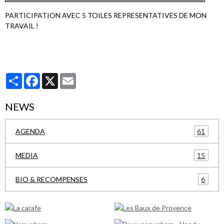
PARTICIPATION AVEC 5 TOILES REPRESENTATIVES DE MON
TRAVAIL !
Partager
Facebook
X
Email
NEWS
61
AGENDA
15
MEDIA
6
BIO & RECOMPENSES