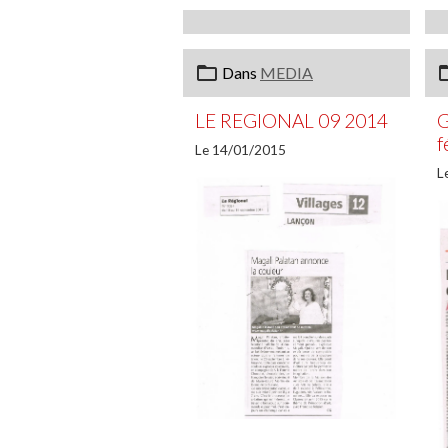
Dans
MEDIA
LE REGIONAL 09 2014
G
f
Le 14/01/2015
L