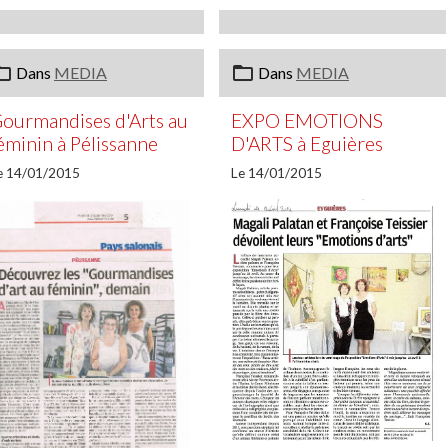
Dans
MEDIA
Dans
MEDIA
ourmandises d'Arts au
EXPO EMOTIONS
éminin à Pélissanne
D'ARTS à Eguières
e 14/01/2015
Le 14/01/2015