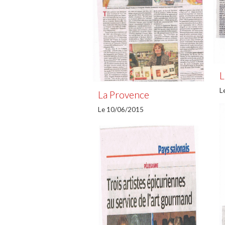
L
L
La Provence
Le 10/06/2015