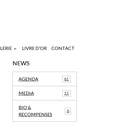
LERIE
LIVRE D'OR
CONTACT
NEWS
AGENDA
61
MEDIA
15
BIO &
6
RECOMPENSES