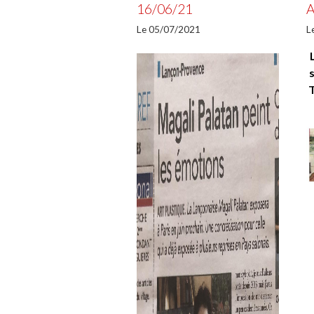
16/06/21
A
Le 05/07/2021
L
T