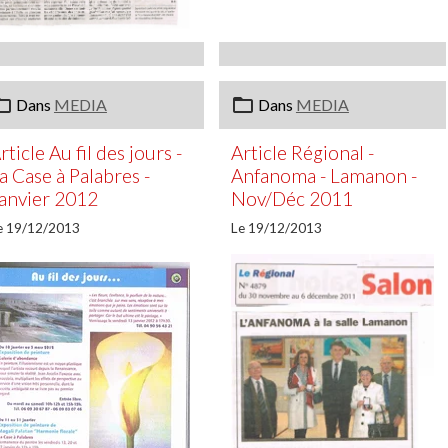
Dans
MEDIA
Dans
MEDIA
rticle Au fil des jours -
Article Régional -
a Case à Palabres -
Anfanoma - Lamanon -
anvier 2012
Nov/Déc 2011
e 19/12/2013
Le 19/12/2013