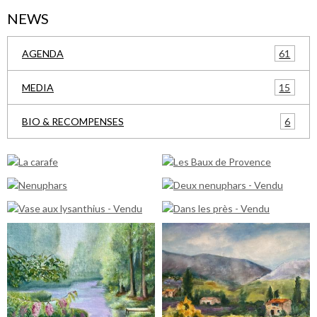
NEWS
61
AGENDA
15
MEDIA
6
BIO & RECOMPENSES