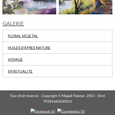
GALERIE
FLORAL VEGETAL
HUILES D'APRES NATURE
VOYAGE
SPIRITUALITE
Magali Palatan 2013 - Siret
Tout droit réservé - Copyright ©
79281660500010