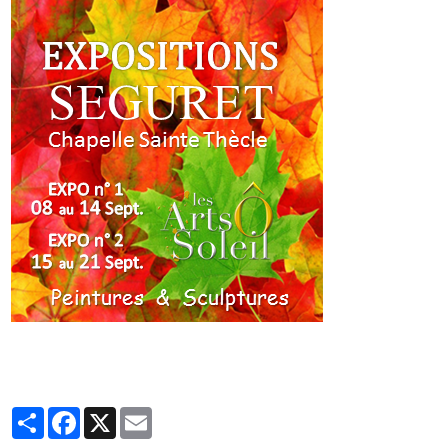
Partager
Facebook
X
Email