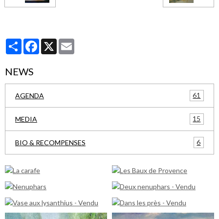
Partager
Facebook
X
Email
NEWS
61
AGENDA
15
MEDIA
6
BIO & RECOMPENSES