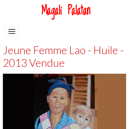
Magali Palatan
Jeune Femme Lao - Huile -
2013 Vendue