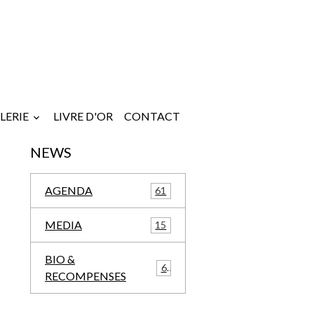
LERIE
LIVRE D'OR
CONTACT
NEWS
AGENDA
61
MEDIA
15
BIO &
6
RECOMPENSES