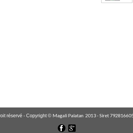
Magali Palatan 2013 - Siret 7928166
roit réservé - Copyright ©