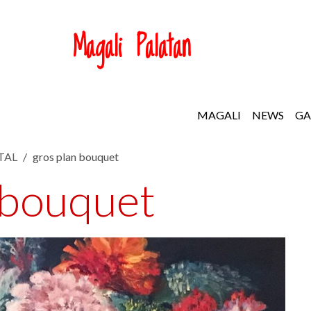
Magali Palatan
MAGALI
NEWS
GA
TAL
gros plan bouquet
 bouquet