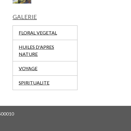
GALERIE
FLORAL VEGETAL
HUILES D'APRES
NATURE
VOYAGE
SPIRITUALITE
0500010